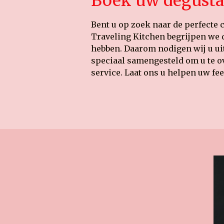
Boek uw degustat
Bent u op zoek naar de perfecte 
Traveling Kitchen begrijpen we d
hebben. Daarom nodigen wij u uit
speciaal samengesteld om u te ov
service. Laat ons u helpen uw fees