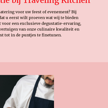
ie bij Traveling Kitchen
catering voor uw feest of evenement? Bij
at u eerst wilt proeven wat wij te bieden
 voor een exclusieve degustatie-ervaring,
ertuigen van onze culinaire kwaliteit en
t tot in de puntjes te finetunen.