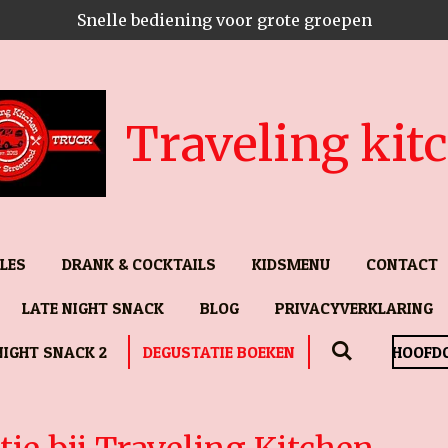
Snelle bediening voor grote groepen
Traveling kit
LES
DRANK & COCKTAILS
KIDSMENU
CONTACT
LATE NIGHT SNACK
BLOG
PRIVACYVERKLARING
NIGHT SNACK 2
DEGUSTATIE BOEKEN
HOOFD