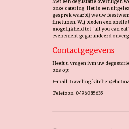
Met een degustatie overtuigen we
onze catering. Het is een uitgel
gesprek waarbij we uw feestwens
finetunen. Wij bieden een snelle
mogelijkheid tot "all you can ea
evenement gegarandeerd onverge
Contactgegevens
Heeft u vragen ivm uw degustati
ons op:
E-mail: traveling.kitchen@hotm
Telefoon: 0496085635