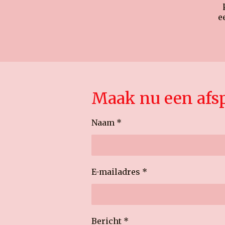
e
Maak nu een afsp
Naam *
E-mailadres *
Bericht *