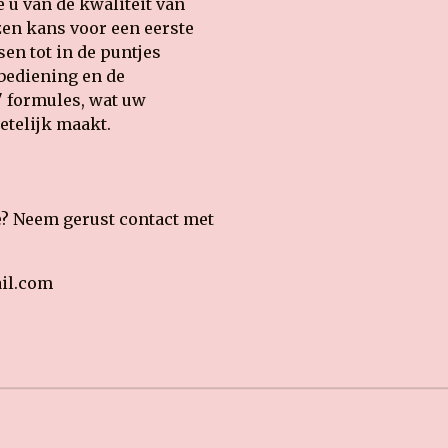
 u van de kwaliteit van
ezen kans voor een eerste
en tot in de puntjes
 bediening en de
t" formules, wat uw
telijk maakt.
e? Neem gerust contact met
ail.com