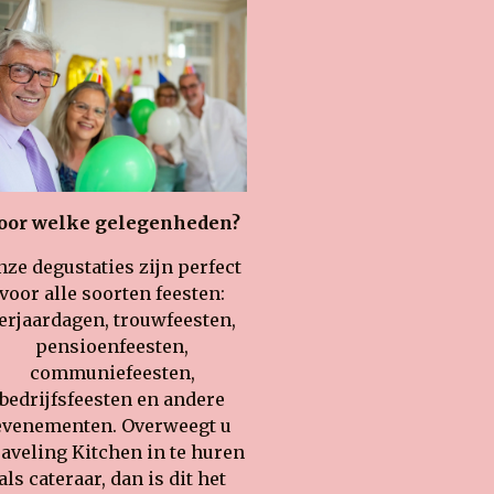
oor welke gelegenheden?
nze degustaties zijn perfect
voor alle soorten feesten:
erjaardagen, trouwfeesten,
pensioenfeesten,
communiefeesten,
bedrijfsfeesten en andere
evenementen. Overweegt u
aveling Kitchen in te huren
als cateraar, dan is dit het